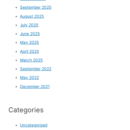
September 2025
August 2025
July 2025
June 2025
May 2025
April 2025
March 2025
September 2022
May 2022
December 2021
Categories
Uncategorized