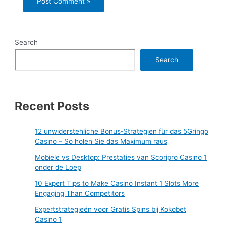
Search
Search
Recent Posts
12 unwiderstehliche Bonus‑Strategien für das 5Gringo
Casino – So holen Sie das Maximum raus
Mobiele vs Desktop: Prestaties van Scoripro Casino 1
onder de Loep
10 Expert Tips to Make Casino Instant 1 Slots More
Engaging Than Competitors
Expertstrategieën voor Gratis Spins bij Kokobet
Casino 1