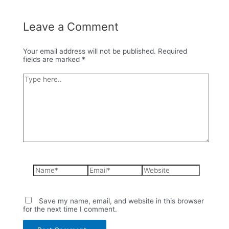
Leave a Comment
Your email address will not be published.
Required
fields are marked
*
Type
here..
Name*
Email*
Website
Save my name, email, and website in this browser
for the next time I comment.