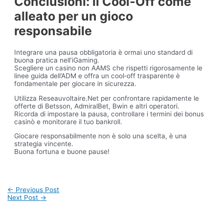
Conclusioni: il Cool‑Off come
alleato per un gioco
responsabile
Integrare una pausa obbligatoria è ormai uno standard di
buona pratica nell’iGaming.
Scegliere un casino non AAMS che rispetti rigorosamente le
linee guida dell’ADM e offra un cool‑off trasparente è
fondamentale per giocare in sicurezza.
Utilizza Reseauvoltaire.Net per confrontare rapidamente le
offerte di Betsson, AdmiralBet, Bwin e altri operatori.
Ricorda di impostare la pausa, controllare i termini dei bonus
casinò e monitorare il tuo bankroll.
Giocare responsabilmente non è solo una scelta, è una
strategia vincente.
Buona fortuna e buone pause!
Post
←
Previous Post
navigation
Next Post
→