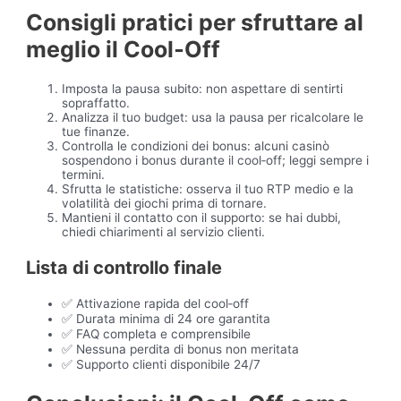
Consigli pratici per sfruttare al
meglio il Cool‑Off
Imposta la pausa subito: non aspettare di sentirti
sopraffatto.
Analizza il tuo budget: usa la pausa per ricalcolare le
tue finanze.
Controlla le condizioni dei bonus: alcuni casinò
sospendono i bonus durante il cool‑off; leggi sempre i
termini.
Sfrutta le statistiche: osserva il tuo RTP medio e la
volatilità dei giochi prima di tornare.
Mantieni il contatto con il supporto: se hai dubbi,
chiedi chiarimenti al servizio clienti.
Lista di controllo finale
✅ Attivazione rapida del cool‑off
✅ Durata minima di 24 ore garantita
✅ FAQ completa e comprensibile
✅ Nessuna perdita di bonus non meritata
✅ Supporto clienti disponibile 24/7