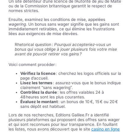
Un site détenteur d’une licence de l’Autorité de jeu de Malte
ou de la Commission britannique garantit le respect de
normes strictes.
Ensuite, examinez les conditions de mise, appelées
wagering
. Un bonus sans wager signifie que les gains sont
immédiatement retirables, ce qui élimine les frustrations
liées aux exigences de mise élevées.
Rhetorical question :
Pourquoi accepteriez‑vous un
bonus qui vous oblige à jouer plusieurs fois votre mise
avant de pouvoir retirer vos gains ?
Voici comment procéder :
Vérifiez la licence
: cherchez les logos officiels sur la
page d’accueil.
Lisez les termes
: assurez‑vous que le bonus indique
clairement “sans wagering”.
Contrôlez la durée
: les offres valables 24 à
48 heures sont les plus courantes.
Évaluez le montant
: un bonus de 10 €, 15 € ou 20 €
sans dépôt est habituel.
Lors de nos recherches, Editions Galilee.Fr a identifié
plusieurs plateformes qui proposent des offres sans wager
et qui sont reconnues pour leur transparence. En fouillant
les listes, nous avons découvert que le site
casino en ligne