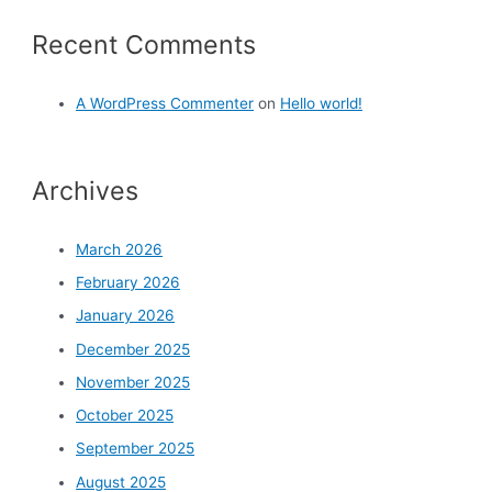
Recent Comments
A WordPress Commenter
on
Hello world!
Archives
March 2026
February 2026
January 2026
December 2025
November 2025
October 2025
September 2025
August 2025