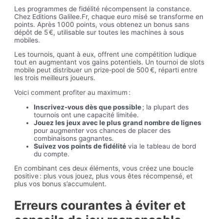
Les programmes de fidélité récompensent la constance.
Chez Editions Galilee.Fr, chaque euro misé se transforme en
points. Après 1 000 points, vous obtenez un bonus sans
dépôt de 5 €, utilisable sur toutes les machines à sous
mobiles.
Les tournois, quant à eux, offrent une compétition ludique
tout en augmentant vos gains potentiels. Un tournoi de slots
mobile peut distribuer un prize‑pool de 500 €, réparti entre
les trois meilleurs joueurs.
Voici comment profiter au maximum :
Inscrivez‑vous dès que possible
; la plupart des
tournois ont une capacité limitée.
Jouez les jeux avec le plus grand nombre de lignes
pour augmenter vos chances de placer des
combinaisons gagnantes.
Suivez vos points de fidélité
via le tableau de bord
du compte.
En combinant ces deux éléments, vous créez une boucle
positive : plus vous jouez, plus vous êtes récompensé, et
plus vos bonus s’accumulent.
Erreurs courantes à éviter et