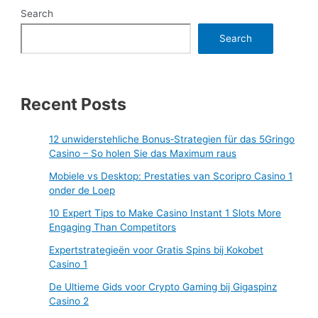
Search
Search
Recent Posts
12 unwiderstehliche Bonus‑Strategien für das 5Gringo
Casino – So holen Sie das Maximum raus
Mobiele vs Desktop: Prestaties van Scoripro Casino 1
onder de Loep
10 Expert Tips to Make Casino Instant 1 Slots More
Engaging Than Competitors
Expertstrategieën voor Gratis Spins bij Kokobet
Casino 1
De Ultieme Gids voor Crypto Gaming bij Gigaspinz
Casino 2