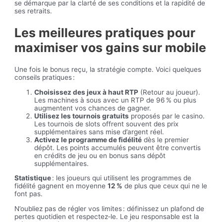
se démarque par la clarté de ses conditions et la rapidité de
ses retraits.
Les meilleures pratiques pour
maximiser vos gains sur mobile
Une fois le bonus reçu, la stratégie compte. Voici quelques
conseils pratiques :
Choisissez des jeux à haut RTP
(Retour au joueur).
Les machines à sous avec un RTP de 96 % ou plus
augmentent vos chances de gagner.
Utilisez les tournois gratuits
proposés par le casino.
Les tournois de slots offrent souvent des prix
supplémentaires sans mise d’argent réel.
Activez le programme de fidélité
dès le premier
dépôt. Les points accumulés peuvent être convertis
en crédits de jeu ou en bonus sans dépôt
supplémentaires.
Statistique
: les joueurs qui utilisent les programmes de
fidélité gagnent en moyenne
12 %
de plus que ceux qui ne le
font pas.
N’oubliez pas de régler vos limites : définissez un plafond de
pertes quotidien et respectez‑le. Le jeu responsable est la